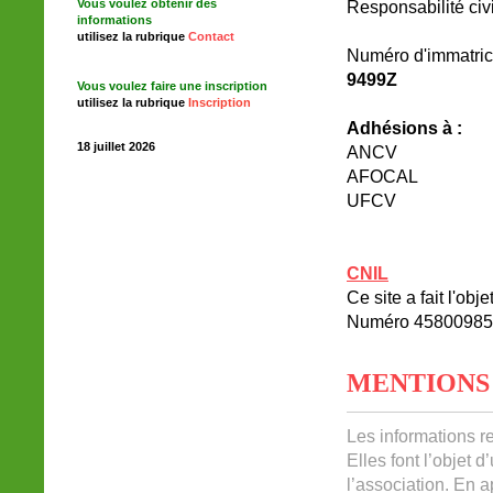
Vous voulez obtenir des
Responsabilité civi
informations
utilisez la rubrique
Contact
Numéro d'immatricu
9499Z
Vous voulez faire une inscription
utilisez la rubrique
Inscription
Adhésions à :
18 juillet 2026
ANCV
AFOCAL
UFCV
CNIL
Ce site a fait l'ob
Numéro 4580098
MENTIONS 
Les informations r
Elles font l’objet 
l’association. En a