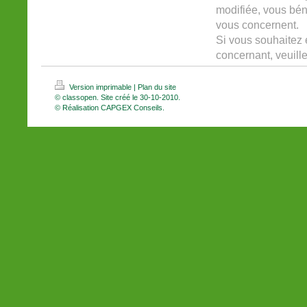
modifiée, vous béné
vous concernent.
Si vous souhaitez 
concernant, veuill
Version imprimable
|
Plan du site
© classopen. Site créé le 30-10-2010.
© Réalisation CAPGEX Conseils.